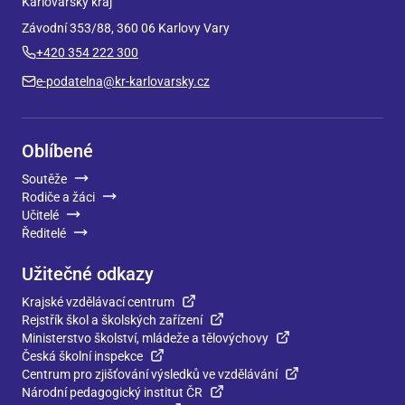
Karlovarský kraj
Závodní 353/88, 360 06 Karlovy Vary
+420 354 222 300
e-podatelna@kr-karlovarsky.cz
Oblíbené
Soutěže
Rodiče a žáci
Učitelé
Ředitelé
Užitečné odkazy
Krajské vzdělávací centrum
Rejstřík škol a školských zařízení
Ministerstvo školství, mládeže a tělovýchovy
Česká školní inspekce
Centrum pro zjišťování výsledků ve vzdělávání
Národní pedagogický institut ČR