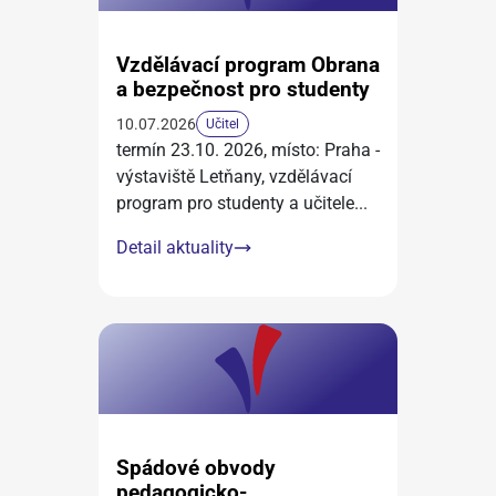
Vzdělávací program Obrana
a bezpečnost pro studenty
10.07.2026
Učitel
termín 23.10. 2026, místo: Praha -
výstaviště Letňany, vzdělávací
program pro studenty a učitele
...
Detail aktuality
Spádové obvody
pedagogicko-