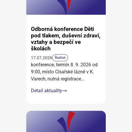
Odborná konference Děti
pod tlakem, duševní zdraví,
vztahy a bezpečí ve
školách
17.07.2026
Ředitel
konference, termín 8. 9. 2026 od
9:00, místo Císařské lázně v K.
Varech; nutná registrace
...
Detail aktuality