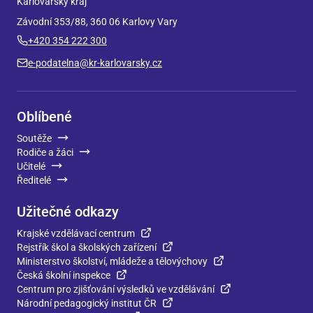
Karlovarský kraj
Závodní 353/88, 360 06 Karlovy Vary
+420 354 222 300
e-podatelna@kr-karlovarsky.cz
Oblíbené
Soutěže
Rodiče a žáci
Učitelé
Ředitelé
Užitečné odkazy
Krajské vzdělávací centrum
Rejstřík škol a školských zařízení
Ministerstvo školství, mládeže a tělovýchovy
Česká školní inspekce
Centrum pro zjišťování výsledků ve vzdělávání
Národní pedagogický institut ČR