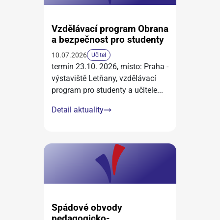
Vzdělávací program Obrana
a bezpečnost pro studenty
10.07.2026
Učitel
termín 23.10. 2026, místo: Praha -
výstaviště Letňany, vzdělávací
program pro studenty a učitele
...
Detail aktuality
Spádové obvody
pedagogicko-