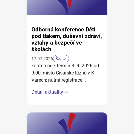
Odborná konference Děti
pod tlakem, duševní zdraví,
vztahy a bezpečí ve
školách
17.07.2026
Ředitel
konference, termín 8. 9. 2026 od
9:00, místo Císařské lázně v K.
Varech; nutná registrace
...
Detail aktuality