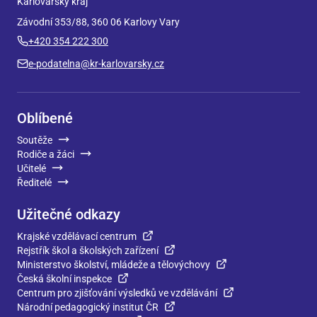
Karlovarský kraj
Závodní 353/88, 360 06 Karlovy Vary
+420 354 222 300
e-podatelna@kr-karlovarsky.cz
Oblíbené
Soutěže
Rodiče a žáci
Učitelé
Ředitelé
Užitečné odkazy
Krajské vzdělávací centrum
Rejstřík škol a školských zařízení
Ministerstvo školství, mládeže a tělovýchovy
Česká školní inspekce
Centrum pro zjišťování výsledků ve vzdělávání
Národní pedagogický institut ČR