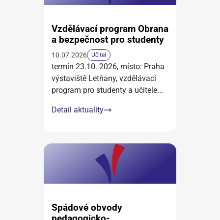
Vzdělávací program Obrana
a bezpečnost pro studenty
10.07.2026
Učitel
termín 23.10. 2026, místo: Praha -
výstaviště Letňany, vzdělávací
program pro studenty a učitele
...
Detail aktuality
Spádové obvody
pedagogicko-