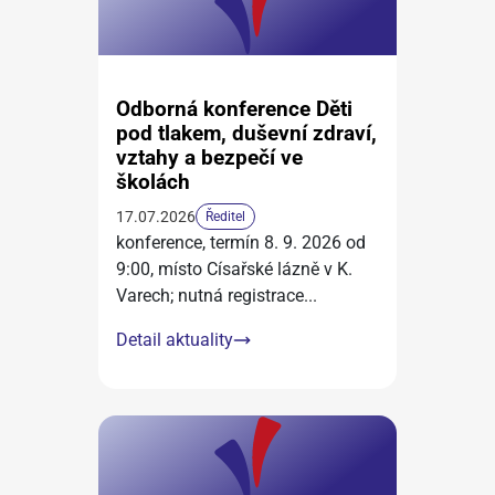
Odborná konference Děti
pod tlakem, duševní zdraví,
vztahy a bezpečí ve
školách
17.07.2026
Ředitel
konference, termín 8. 9. 2026 od
9:00, místo Císařské lázně v K.
Varech; nutná registrace
...
Detail aktuality