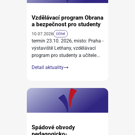
Vzdělávací program Obrana
a bezpečnost pro studenty
10.07.2026
Učitel
termín 23.10. 2026, místo: Praha -
výstaviště Letňany, vzdělávací
program pro studenty a učitele
...
Detail aktuality
Spádové obvody
pedagogicko-