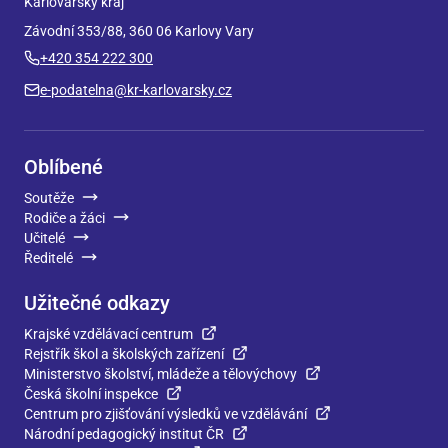
Karlovarský kraj
Závodní 353/88, 360 06 Karlovy Vary
+420 354 222 300
e-podatelna@kr-karlovarsky.cz
Oblíbené
Soutěže
Rodiče a žáci
Učitelé
Ředitelé
Užitečné odkazy
Krajské vzdělávací centrum
Rejstřík škol a školských zařízení
Ministerstvo školství, mládeže a tělovýchovy
Česká školní inspekce
Centrum pro zjišťování výsledků ve vzdělávání
Národní pedagogický institut ČR