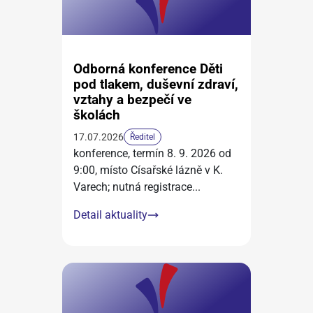
Odborná konference Děti
pod tlakem, duševní zdraví,
vztahy a bezpečí ve
školách
17.07.2026
Ředitel
konference, termín 8. 9. 2026 od
9:00, místo Císařské lázně v K.
Varech; nutná registrace
...
Detail aktuality