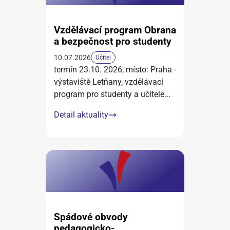
Vzdělávací program Obrana
a bezpečnost pro studenty
10.07.2026
Učitel
termín 23.10. 2026, místo: Praha -
výstaviště Letňany, vzdělávací
program pro studenty a učitele
...
Detail aktuality
Spádové obvody
pedagogicko-