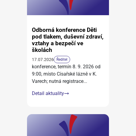
Odborná konference Děti
pod tlakem, duševní zdraví,
vztahy a bezpečí ve
školách
17.07.2026
Ředitel
konference, termín 8. 9. 2026 od
9:00, místo Císařské lázně v K.
Varech; nutná registrace
...
Detail aktuality