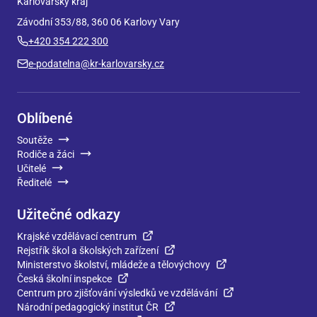
Karlovarský kraj
Závodní 353/88, 360 06 Karlovy Vary
+420 354 222 300
e-podatelna@kr-karlovarsky.cz
Oblíbené
Soutěže
Rodiče a žáci
Učitelé
Ředitelé
Užitečné odkazy
Krajské vzdělávací centrum
Rejstřík škol a školských zařízení
Ministerstvo školství, mládeže a tělovýchovy
Česká školní inspekce
Centrum pro zjišťování výsledků ve vzdělávání
Národní pedagogický institut ČR