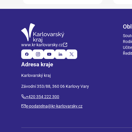
Obl
Sout
Rodi
www.kr-karlovarsky.cz
Učite
Ředit
Adresa kraje
Karlovarský kraj
Závodní 353/88, 360 06 Karlovy Vary
+420 354 222 300
e-podatelna@kr-karlovarsky.cz