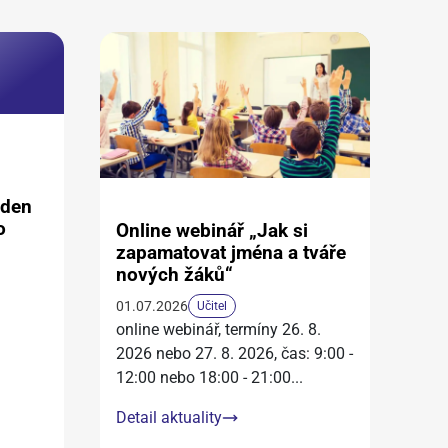
aden
o
Online webinář „Jak si
zapamatovat jména a tváře
nových žáků“
01.07.2026
Učitel
online webinář, termíny 26. 8.
2026 nebo 27. 8. 2026, čas: 9:00 -
12:00 nebo 18:00 - 21:00
...
Detail aktuality