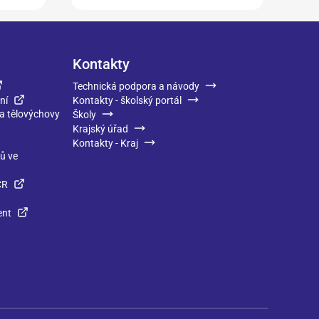
Kontakty
Technická podpora a návody
ní
Kontakty - školský portál
 a tělovýchovy
Školy
Krajský úřad
Kontakty - Kraj
ků ve
ČR
ent