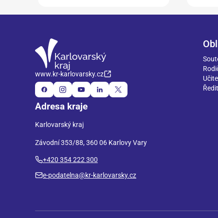
Obl
Sout
Rodi
www.kr-karlovarsky.cz
Učite
Ředit
Adresa kraje
Karlovarský kraj
Závodní 353/88, 360 06 Karlovy Vary
+420 354 222 300
e-podatelna@kr-karlovarsky.cz