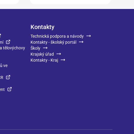
Kontakty
Technická podpora a návody
ní
Kontakty - školský portál
 a tělovýchovy
Školy
Krajský úřad
Kontakty - Kraj
ků ve
ČR
ent