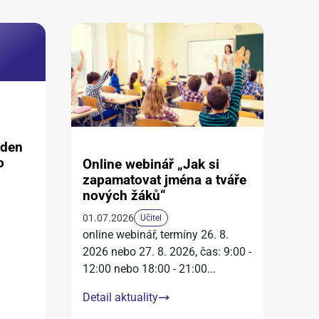
aden
o
Online webinář „Jak si
zapamatovat jména a tváře
nových žáků“
01.07.2026
Učitel
online webinář, termíny 26. 8.
2026 nebo 27. 8. 2026, čas: 9:00 -
12:00 nebo 18:00 - 21:00
...
Detail aktuality