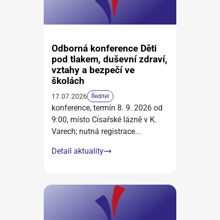
Odborná konference Děti
pod tlakem, duševní zdraví,
vztahy a bezpečí ve
školách
17.07.2026
Ředitel
konference, termín 8. 9. 2026 od
9:00, místo Císařské lázně v K.
Varech; nutná registrace
...
Detail aktuality