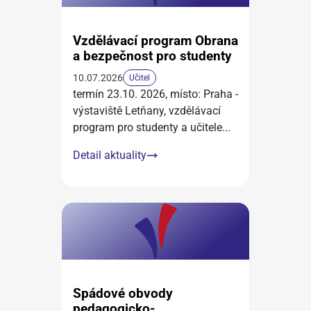
Vzdělávací program Obrana
a bezpečnost pro studenty
10.07.2026
Učitel
termín 23.10. 2026, místo: Praha -
výstaviště Letňany, vzdělávací
program pro studenty a učitele
...
Detail aktuality
Spádové obvody
pedagogicko-