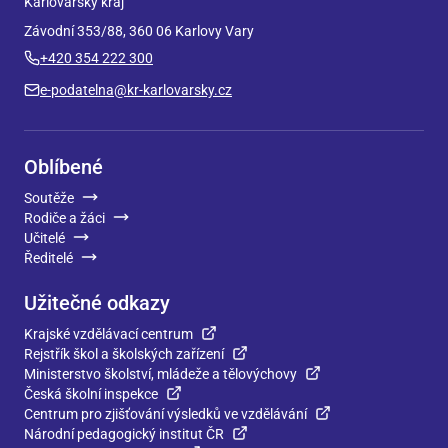
Karlovarský kraj
Závodní 353/88, 360 06 Karlovy Vary
+420 354 222 300
e-podatelna@kr-karlovarsky.cz
Oblíbené
Soutěže
Rodiče a žáci
Učitelé
Ředitelé
Užitečné odkazy
Krajské vzdělávací centrum
Rejstřík škol a školských zařízení
Ministerstvo školství, mládeže a tělovýchovy
Česká školní inspekce
Centrum pro zjišťování výsledků ve vzdělávání
Národní pedagogický institut ČR