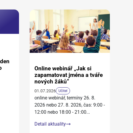
aden
o
Online webinář „Jak si
zapamatovat jména a tváře
nových žáků“
01.07.2026
Učitel
online webinář, termíny 26. 8.
2026 nebo 27. 8. 2026, čas: 9:00 -
12:00 nebo 18:00 - 21:00
...
Detail aktuality