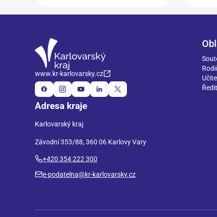
Obl
Sout
Rodi
www.kr-karlovarsky.cz
Učite
Ředit
Adresa kraje
Karlovarský kraj
Závodní 353/88, 360 06 Karlovy Vary
+420 354 222 300
e-podatelna@kr-karlovarsky.cz