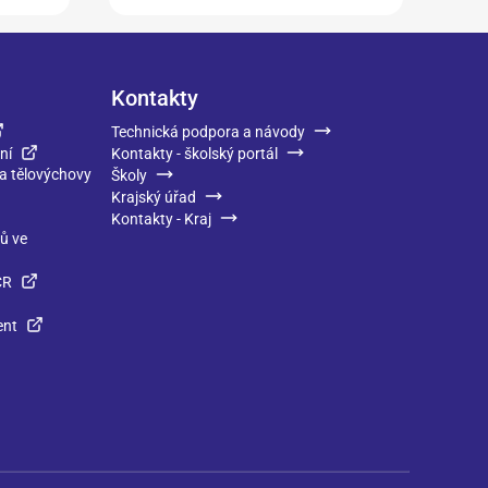
Kontakty
Technická podpora a návody
ní
Kontakty - školský portál
 a tělovýchovy
Školy
Krajský úřad
Kontakty - Kraj
ků ve
ČR
ent