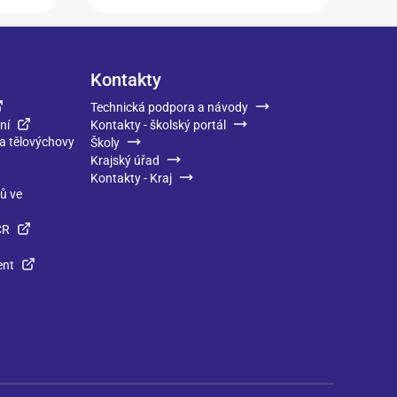
Kontakty
Technická podpora a návody
ní
Kontakty - školský portál
 a tělovýchovy
Školy
Krajský úřad
Kontakty - Kraj
ků ve
ČR
ent