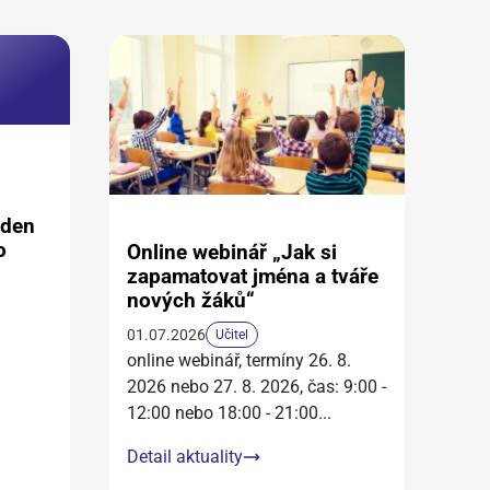
aden
o
Online webinář „Jak si
zapamatovat jména a tváře
nových žáků“
01.07.2026
Učitel
online webinář, termíny 26. 8.
2026 nebo 27. 8. 2026, čas: 9:00 -
12:00 nebo 18:00 - 21:00
...
Detail aktuality