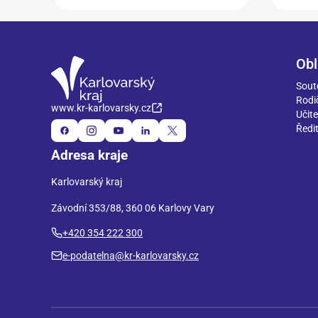
Obl
Sout
Rodi
www.kr-karlovarsky.cz
Učite
Ředit
Adresa kraje
Karlovarský kraj
Závodní 353/88, 360 06 Karlovy Vary
+420 354 222 300
e-podatelna@kr-karlovarsky.cz