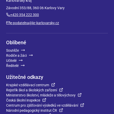
Karlovarský kraj
Závodní 353/88, 360 06 Karlovy Vary
+420 354 222 300
e-podatelna@kr-karlovarsky.cz
Oblíbené
Soutěže
Rodiče a žáci
Učitelé
Ředitelé
Užitečné odkazy
Krajské vzdělávací centrum
Rejstřík škol a školských zařízení
Ministerstvo školství, mládeže a tělovýchovy
Česká školní inspekce
Centrum pro zjišťování výsledků ve vzdělávání
Národní pedagogický institut ČR