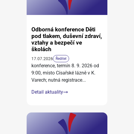
Odborná konference Děti
pod tlakem, duševní zdraví,
vztahy a bezpečí ve
školách
17.07.2026
Ředitel
konference, termín 8. 9. 2026 od
9:00, místo Císařské lázně v K.
Varech; nutná registrace
...
Detail aktuality