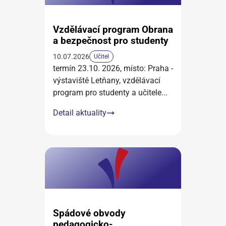
Vzdělávací program Obrana
a bezpečnost pro studenty
10.07.2026
Učitel
termín 23.10. 2026, místo: Praha -
výstaviště Letňany, vzdělávací
program pro studenty a učitele
...
Detail aktuality
Spádové obvody
pedagogicko-