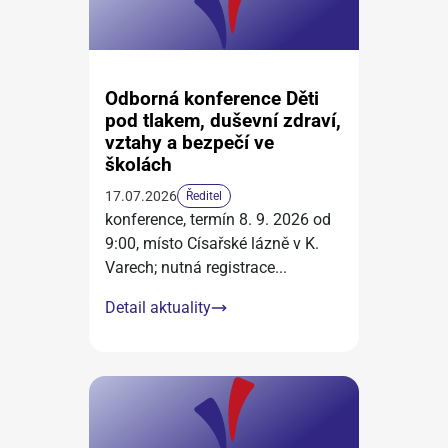
Odborná konference Děti
pod tlakem, duševní zdraví,
vztahy a bezpečí ve
školách
17.07.2026
Ředitel
konference, termín 8. 9. 2026 od
9:00, místo Císařské lázně v K.
Varech; nutná registrace
...
Detail aktuality