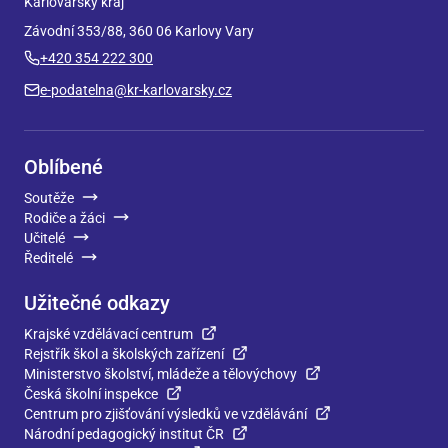
Karlovarský kraj
Závodní 353/88, 360 06 Karlovy Vary
+420 354 222 300
e-podatelna@kr-karlovarsky.cz
Oblíbené
Soutěže
Rodiče a žáci
Učitelé
Ředitelé
Užitečné odkazy
Krajské vzdělávací centrum
Rejstřík škol a školských zařízení
Ministerstvo školství, mládeže a tělovýchovy
Česká školní inspekce
Centrum pro zjišťování výsledků ve vzdělávání
Národní pedagogický institut ČR