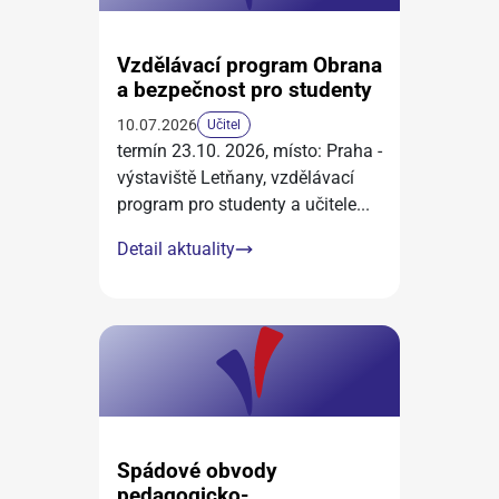
Vzdělávací program Obrana
a bezpečnost pro studenty
10.07.2026
Učitel
termín 23.10. 2026, místo: Praha -
výstaviště Letňany, vzdělávací
program pro studenty a učitele
...
Detail aktuality
Spádové obvody
pedagogicko-