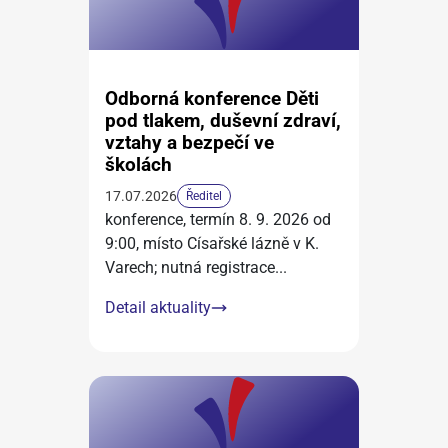
Odborná konference Děti
pod tlakem, duševní zdraví,
vztahy a bezpečí ve
školách
17.07.2026
Ředitel
konference, termín 8. 9. 2026 od
9:00, místo Císařské lázně v K.
Varech; nutná registrace
...
Detail aktuality