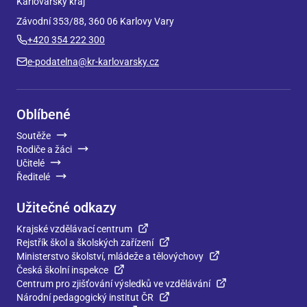
Karlovarský kraj
Závodní 353/88, 360 06 Karlovy Vary
+420 354 222 300
e-podatelna@kr-karlovarsky.cz
Oblíbené
Soutěže
Rodiče a žáci
Učitelé
Ředitelé
Užitečné odkazy
Krajské vzdělávací centrum
Rejstřík škol a školských zařízení
Ministerstvo školství, mládeže a tělovýchovy
Česká školní inspekce
Centrum pro zjišťování výsledků ve vzdělávání
Národní pedagogický institut ČR