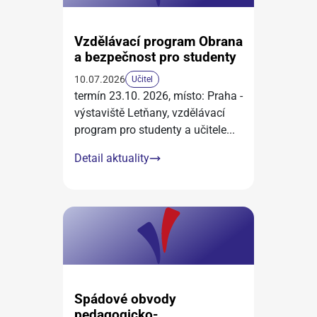
Vzdělávací program Obrana
a bezpečnost pro studenty
10.07.2026
Učitel
termín 23.10. 2026, místo: Praha -
výstaviště Letňany, vzdělávací
program pro studenty a učitele
...
Detail aktuality
Spádové obvody
pedagogicko-