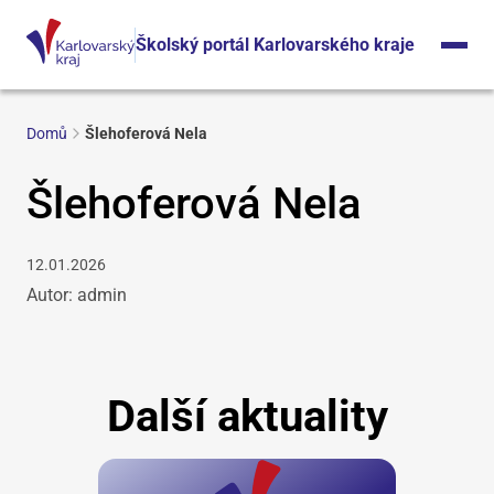
Školský portál Karlovarského kraje
Domů
Šlehoferová Nela
Šlehoferová Nela
12.01.2026
Autor: admin
Další aktuality