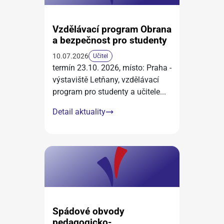
Vzdělávací program Obrana
a bezpečnost pro studenty
10.07.2026
Učitel
termín 23.10. 2026, místo: Praha -
výstaviště Letňany, vzdělávací
program pro studenty a učitele
...
Detail aktuality
Spádové obvody
pedagogicko-