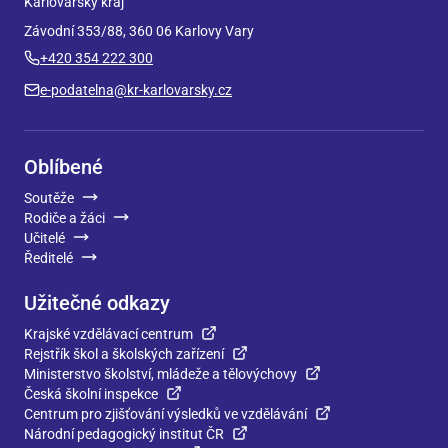
Karlovarský kraj
Závodní 353/88, 360 06 Karlovy Vary
+420 354 222 300
e-podatelna@kr-karlovarsky.cz
Oblíbené
Soutěže
Rodiče a žáci
Učitelé
Ředitelé
Užitečné odkazy
Krajské vzdělávací centrum
Rejstřík škol a školských zařízení
Ministerstvo školství, mládeže a tělovýchovy
Česká školní inspekce
Centrum pro zjišťování výsledků ve vzdělávání
Národní pedagogický institut ČR