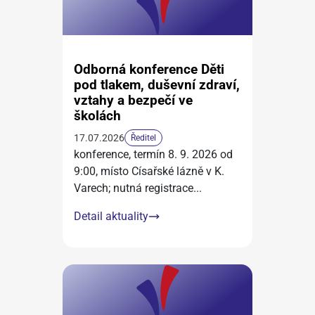
Odborná konference Děti
pod tlakem, duševní zdraví,
vztahy a bezpečí ve
školách
17.07.2026
Ředitel
konference, termín 8. 9. 2026 od
9:00, místo Císařské lázně v K.
Varech; nutná registrace
...
Detail aktuality