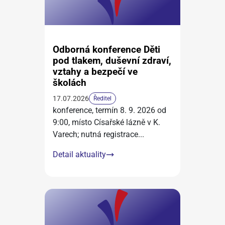
Odborná konference Děti
pod tlakem, duševní zdraví,
vztahy a bezpečí ve
školách
17.07.2026
Ředitel
konference, termín 8. 9. 2026 od
9:00, místo Císařské lázně v K.
Varech; nutná registrace
...
Detail aktuality