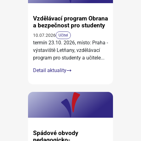
Vzdělávací program Obrana
a bezpečnost pro studenty
10.07.2026
Učitel
termín 23.10. 2026, místo: Praha -
výstaviště Letňany, vzdělávací
program pro studenty a učitele
...
Detail aktuality
Spádové obvody
pedagogicko-