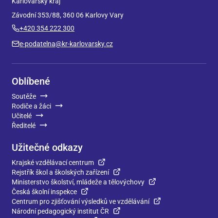
Karlovarský kraj
Závodní 353/88, 360 06 Karlovy Vary
+420 354 222 300
e-podatelna@kr-karlovarsky.cz
Oblíbené
Soutěže
Rodiče a žáci
Učitelé
Ředitelé
Užitečné odkazy
Krajské vzdělávací centrum
Rejstřík škol a školských zařízení
Ministerstvo školství, mládeže a tělovýchovy
Česká školní inspekce
Centrum pro zjišťování výsledků ve vzdělávání
Národní pedagogický institut ČR