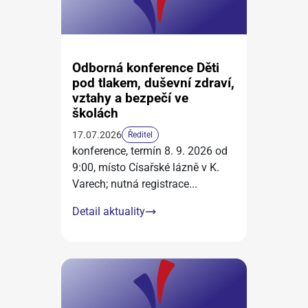
Odborná konference Děti
pod tlakem, duševní zdraví,
vztahy a bezpečí ve
školách
17.07.2026
Ředitel
konference, termín 8. 9. 2026 od
9:00, místo Císařské lázně v K.
Varech; nutná registrace
...
Detail aktuality