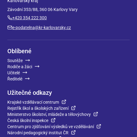
Karlovarský kraj
Závodní 353/88, 360 06 Karlovy Vary
+420 354 222 300
e-podatelna@kr-karlovarsky.cz
Oblíbené
Soutěže
Rodiče a žáci
Učitelé
Ředitelé
Užitečné odkazy
Krajské vzdělávací centrum
Rejstřík škol a školských zařízení
Ministerstvo školství, mládeže a tělovýchovy
Česká školní inspekce
Centrum pro zjišťování výsledků ve vzdělávání
Národní pedagogický institut ČR