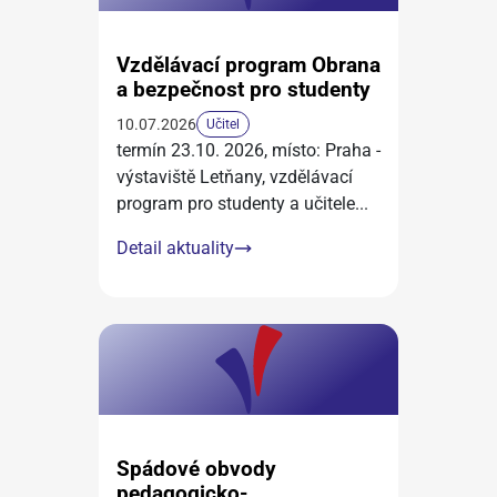
Vzdělávací program Obrana
a bezpečnost pro studenty
10.07.2026
Učitel
termín 23.10. 2026, místo: Praha -
výstaviště Letňany, vzdělávací
program pro studenty a učitele
...
Detail aktuality
Spádové obvody
pedagogicko-