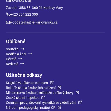
Karlovarský kraj
Závodní 353/88, 360 06 Karlovy Vary
+420 354 222 300
e-podatelna@kr-karlovarsky.cz
Oblíbené
Soutěže
Rodiče a žáci
Učitelé
Ředitelé
Užitečné odkazy
Krajské vzdělávací centrum
Rejstřík škol a školských zařízení
Ministerstvo školství, mládeže a tělovýchovy
Česká školní inspekce
Centrum pro zjišťování výsledků ve vzdělávání
Národní pedagogický institut ČR