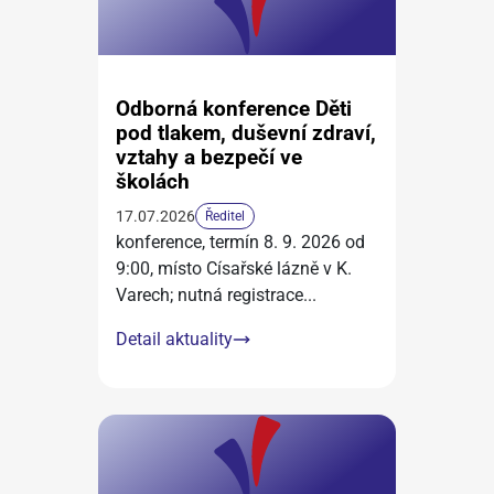
Odborná konference Děti
pod tlakem, duševní zdraví,
vztahy a bezpečí ve
školách
17.07.2026
Ředitel
konference, termín 8. 9. 2026 od
9:00, místo Císařské lázně v K.
Varech; nutná registrace
...
Detail aktuality