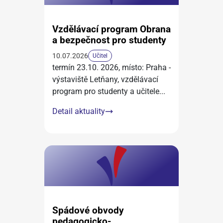
Vzdělávací program Obrana
a bezpečnost pro studenty
10.07.2026
Učitel
termín 23.10. 2026, místo: Praha -
výstaviště Letňany, vzdělávací
program pro studenty a učitele
...
Detail aktuality
Spádové obvody
pedagogicko-