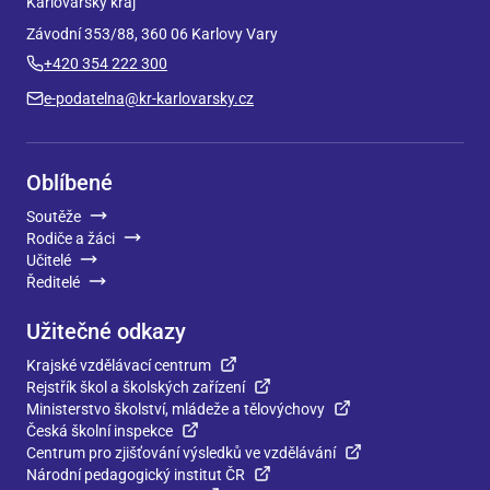
Karlovarský kraj
Závodní 353/88, 360 06 Karlovy Vary
+420 354 222 300
e-podatelna@kr-karlovarsky.cz
Oblíbené
Soutěže
Rodiče a žáci
Učitelé
Ředitelé
Užitečné odkazy
Krajské vzdělávací centrum
Rejstřík škol a školských zařízení
Ministerstvo školství, mládeže a tělovýchovy
Česká školní inspekce
Centrum pro zjišťování výsledků ve vzdělávání
Národní pedagogický institut ČR