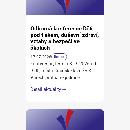
Odborná konference Děti
pod tlakem, duševní zdraví,
vztahy a bezpečí ve
školách
17.07.2026
Ředitel
konference, termín 8. 9. 2026 od
9:00, místo Císařské lázně v K.
Varech; nutná registrace
...
Detail aktuality