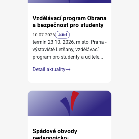
Vzdělávací program Obrana
a bezpečnost pro studenty
10.07.2026
Učitel
termín 23.10. 2026, místo: Praha -
výstaviště Letňany, vzdělávací
program pro studenty a učitele
...
Detail aktuality
Spádové obvody
pedagogicko-