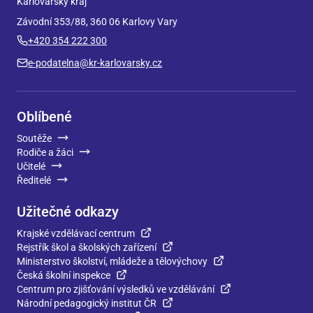
Karlovarský kraj
Závodní 353/88, 360 06 Karlovy Vary
+420 354 222 300
e-podatelna@kr-karlovarsky.cz
Oblíbené
Soutěže
Rodiče a žáci
Učitelé
Ředitelé
Užitečné odkazy
Krajské vzdělávací centrum
Rejstřík škol a školských zařízení
Ministerstvo školství, mládeže a tělovýchovy
Česká školní inspekce
Centrum pro zjišťování výsledků ve vzdělávání
Národní pedagogický institut ČR