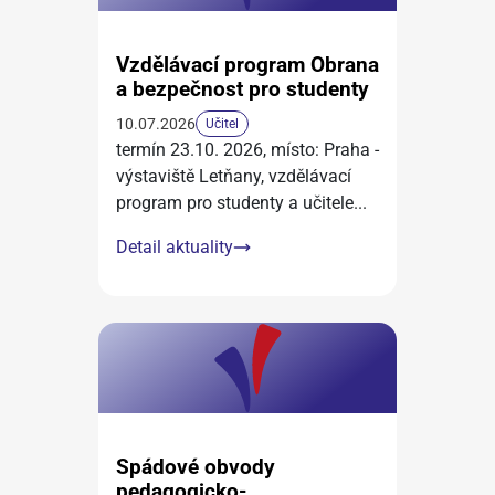
Vzdělávací program Obrana
a bezpečnost pro studenty
10.07.2026
Učitel
termín 23.10. 2026, místo: Praha -
výstaviště Letňany, vzdělávací
program pro studenty a učitele
...
Detail aktuality
Spádové obvody
pedagogicko-