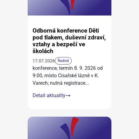
Odborná konference Děti
pod tlakem, duševní zdraví,
vztahy a bezpečí ve
školách
17.07.2026
Ředitel
konference, termín 8. 9. 2026 od
9:00, místo Císařské lázně v K.
Varech; nutná registrace
...
Detail aktuality