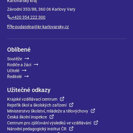
Karlovarský kraj
Závodní 353/88, 360 06 Karlovy Vary
+420 354 222 300
e-podatelna@kr-karlovarsky.cz
Oblíbené
Soutěže
Rodiče a žáci
Učitelé
Ředitelé
Užitečné odkazy
Krajské vzdělávací centrum
Rejstřík škol a školských zařízení
Ministerstvo školství, mládeže a tělovýchovy
Česká školní inspekce
Centrum pro zjišťování výsledků ve vzdělávání
Národní pedagogický institut ČR