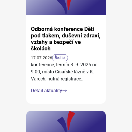
Odborná konference Děti
pod tlakem, duševní zdraví,
vztahy a bezpečí ve
školách
17.07.2026
Ředitel
konference, termín 8. 9. 2026 od
9:00, místo Císařské lázně v K.
Varech; nutná registrace
...
Detail aktuality