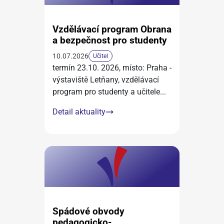
Vzdělávací program Obrana
a bezpečnost pro studenty
10.07.2026
Učitel
termín 23.10. 2026, místo: Praha -
výstaviště Letňany, vzdělávací
program pro studenty a učitele
...
Detail aktuality
Spádové obvody
pedagogicko-