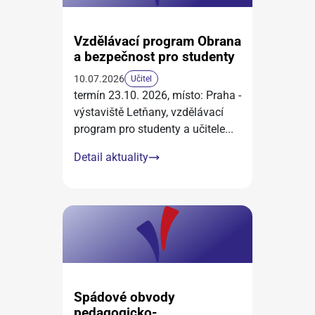
Vzdělávací program Obrana
a bezpečnost pro studenty
10.07.2026
Učitel
termín 23.10. 2026, místo: Praha -
výstaviště Letňany, vzdělávací
program pro studenty a učitele
...
Detail aktuality
Spádové obvody
pedagogicko-