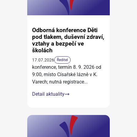
Odborná konference Děti
pod tlakem, duševní zdraví,
vztahy a bezpečí ve
školách
17.07.2026
Ředitel
konference, termín 8. 9. 2026 od
9:00, místo Císařské lázně v K.
Varech; nutná registrace
...
Detail aktuality