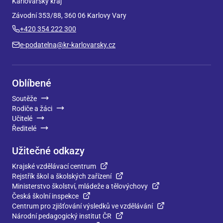
Karlovarský kraj
Závodní 353/88, 360 06 Karlovy Vary
+420 354 222 300
e-podatelna@kr-karlovarsky.cz
Oblíbené
Soutěže
Rodiče a žáci
Učitelé
Ředitelé
Užitečné odkazy
Krajské vzdělávací centrum
Rejstřík škol a školských zařízení
Ministerstvo školství, mládeže a tělovýchovy
Česká školní inspekce
Centrum pro zjišťování výsledků ve vzdělávání
Národní pedagogický institut ČR