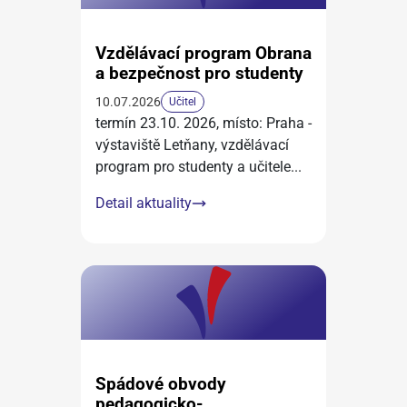
Vzdělávací program Obrana
a bezpečnost pro studenty
10.07.2026
Učitel
termín 23.10. 2026, místo: Praha -
výstaviště Letňany, vzdělávací
program pro studenty a učitele
...
Detail aktuality
Spádové obvody
pedagogicko-