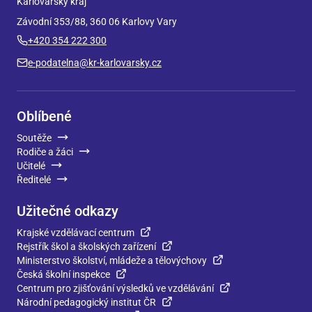
Karlovarský kraj
Závodní 353/88, 360 06 Karlovy Vary
+420 354 222 300
e-podatelna@kr-karlovarsky.cz
Oblíbené
Soutěže
Rodiče a žáci
Učitelé
Ředitelé
Užitečné odkazy
Krajské vzdělávací centrum
Rejstřík škol a školských zařízení
Ministerstvo školství, mládeže a tělovýchovy
Česká školní inspekce
Centrum pro zjišťování výsledků ve vzdělávání
Národní pedagogický institut ČR