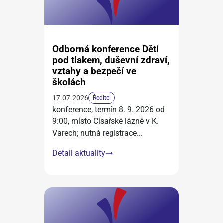
Odborná konference Děti
pod tlakem, duševní zdraví,
vztahy a bezpečí ve
školách
17.07.2026
Ředitel
konference, termín 8. 9. 2026 od
9:00, místo Císařské lázně v K.
Varech; nutná registrace
...
Detail aktuality