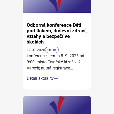
Odborná konference Děti
pod tlakem, duševní zdraví,
vztahy a bezpečí ve
školách
17.07.2026
Ředitel
konference, termín 8. 9. 2026 od
9:00, místo Císařské lázně v K.
Varech; nutná registrace
...
Detail aktuality