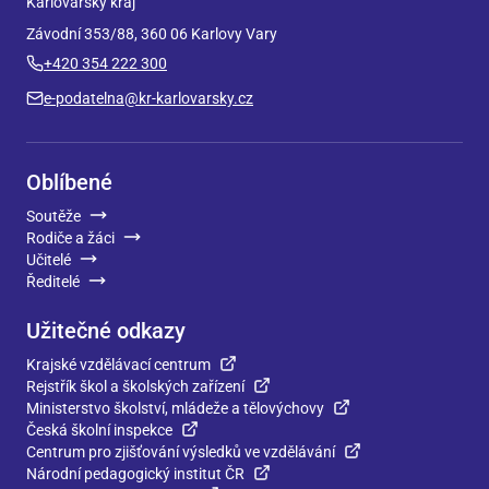
Karlovarský kraj
Závodní 353/88, 360 06 Karlovy Vary
+420 354 222 300
e-podatelna@kr-karlovarsky.cz
Oblíbené
Soutěže
Rodiče a žáci
Učitelé
Ředitelé
Užitečné odkazy
Krajské vzdělávací centrum
Rejstřík škol a školských zařízení
Ministerstvo školství, mládeže a tělovýchovy
Česká školní inspekce
Centrum pro zjišťování výsledků ve vzdělávání
Národní pedagogický institut ČR