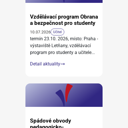
Vzdělávací program Obrana
a bezpečnost pro studenty
10.07.2026
Učitel
termín 23.10. 2026, místo: Praha -
výstaviště Letňany, vzdělávací
program pro studenty a učitele
...
Detail aktuality
Spádové obvody
pedagogicko-