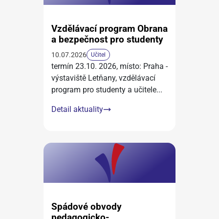
Vzdělávací program Obrana
a bezpečnost pro studenty
10.07.2026
Učitel
termín 23.10. 2026, místo: Praha -
výstaviště Letňany, vzdělávací
program pro studenty a učitele
...
Detail aktuality
Spádové obvody
pedagogicko-