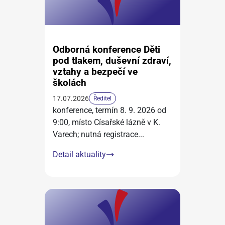
Odborná konference Děti
pod tlakem, duševní zdraví,
vztahy a bezpečí ve
školách
17.07.2026
Ředitel
konference, termín 8. 9. 2026 od
9:00, místo Císařské lázně v K.
Varech; nutná registrace
...
Detail aktuality