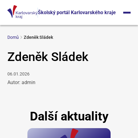
Školský portál Karlovarského kraje
Domů
Zdeněk Sládek
Zdeněk Sládek
06.01.2026
Autor: admin
Další aktuality