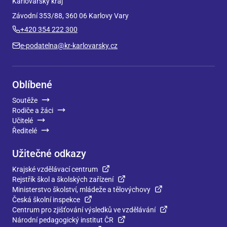
Karlovarský kraj
Závodní 353/88, 360 06 Karlovy Vary
+420 354 222 300
e-podatelna@kr-karlovarsky.cz
Oblíbené
Soutěže
Rodiče a žáci
Učitelé
Ředitelé
Užitečné odkazy
Krajské vzdělávací centrum
Rejstřík škol a školských zařízení
Ministerstvo školství, mládeže a tělovýchovy
Česká školní inspekce
Centrum pro zjišťování výsledků ve vzdělávání
Národní pedagogický institut ČR