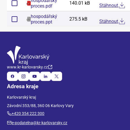
hospodářský
140.01 kB
Stáhnout
proces
.
pdf
hospodářský
275.5 kB
Stáhnout
proces
.
ppt
www.kr-karlovarsky.cz
Adresa kraje
Karlovarský kraj
Závodní 353/88, 360 06 Karlovy Vary
+420 354 222 300
e-podatelna@kr-karlovarsky.cz