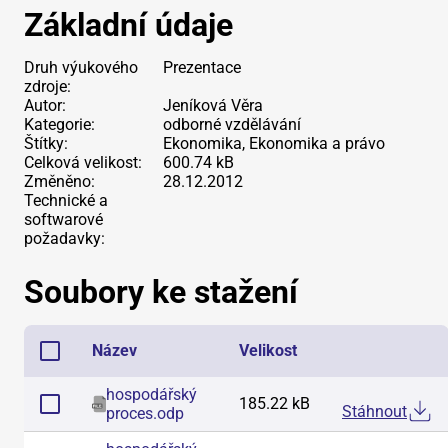
Základní údaje
Druh výukového
Prezentace
zdroje:
Autor:
Jeníková Věra
Kategorie:
odborné vzdělávání
Štítky:
Ekonomika, Ekonomika a právo
Celková velikost:
600.74 kB
Změněno:
28.12.2012
Technické a
softwarové
požadavky:
Soubory ke stažení
Název
Velikost
hospodářský
185.22 kB
Stáhnout
proces
.
odp