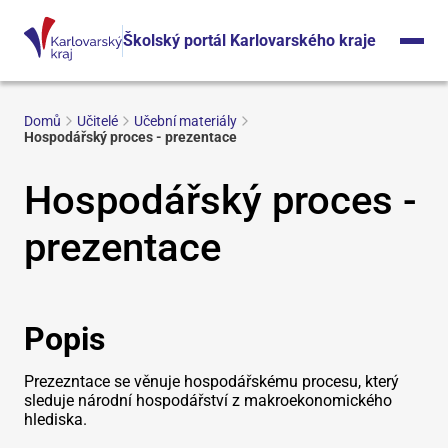
Školský portál Karlovarského kraje
Domů
Učitelé
Učební materiály
Hospodářský proces - prezentace
Hospodářský proces -
prezentace
Popis
Prezezntace se věnuje hospodářskému procesu, který
sleduje národní hospodářství z makroekonomického
hlediska.