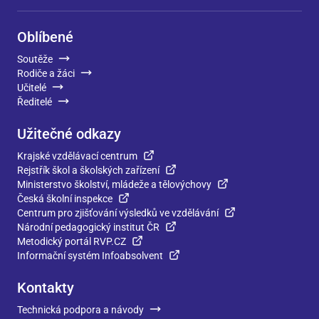
Oblíbené
Soutěže
Rodiče a žáci
Učitelé
Ředitelé
Užitečné odkazy
Krajské vzdělávací centrum
Rejstřík škol a školských zařízení
Ministerstvo školství, mládeže a tělovýchovy
Česká školní inspekce
Centrum pro zjišťování výsledků ve vzdělávání
Národní pedagogický institut ČR
Metodický portál RVP.CZ
Informační systém Infoabsolvent
Kontakty
Technická podpora a návody