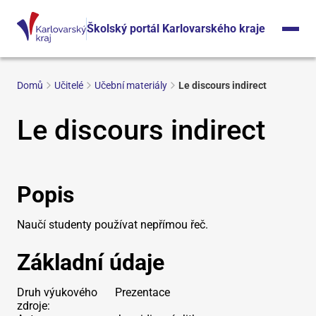
Školský portál Karlovarského kraje
Domů
Učitelé
Učební materiály
Le discours indirect
Le discours indirect
Popis
Naučí studenty používat nepřímou řeč.
Základní údaje
Druh výukového
Prezentace
zdroje: