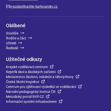
e-podatelna@kr-karlovarsky.cz
Oblíbené
Soutěže
Rodiče a žáci
Učitelé
Ředitelé
Užitečné odkazy
Krajské vzdělávací centrum
Rejstřík škol a školských zařízení
Ministerstvo školství, mládeže a tělovýchovy
Česká školní inspekce
Centrum pro zjišťování výsledků ve vzdělávání
Národní pedagogický institut ČR
Metodický portál RVP.CZ
Informační systém Infoabsolvent