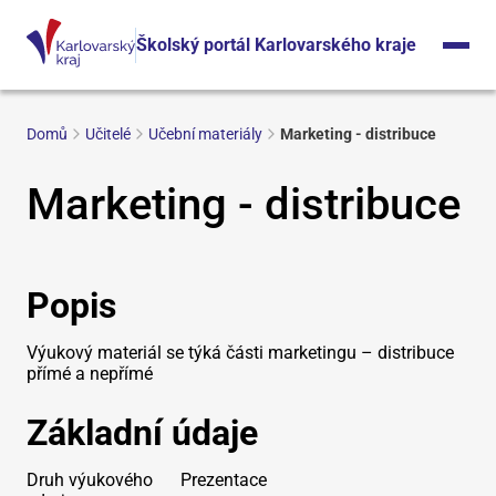
Školský portál Karlovarského kraje
Domů
Učitelé
Učební materiály
Marketing - distribuce
Marketing - distribuce
Popis
Výukový materiál se týká části marketingu – distribuce
přímé a nepřímé
Základní údaje
Druh výukového
Prezentace