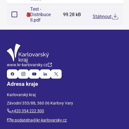
Test -
Distribuce
99.28 kB
Stáhnout
II
.
pdf
www.kr-karlovarsky.cz
Adresa kraje
Karlovarský kraj
Závodní 353/88, 360 06 Karlovy Vary
+420 354 222 300
e-podatelna@kr-karlovarsky.cz