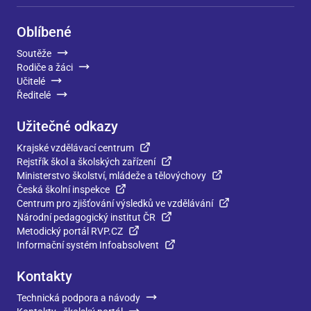
Oblíbené
Soutěže
Rodiče a žáci
Učitelé
Ředitelé
Užitečné odkazy
Krajské vzdělávací centrum
Rejstřík škol a školských zařízení
Ministerstvo školství, mládeže a tělovýchovy
Česká školní inspekce
Centrum pro zjišťování výsledků ve vzdělávání
Národní pedagogický institut ČR
Metodický portál RVP.CZ
Informační systém Infoabsolvent
Kontakty
Technická podpora a návody