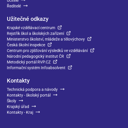
Učitelé
Ředitelé
Užitečné odkazy
Krajské vzdělávací centrum
Rejstřík škol a školských zařízení
Ministerstvo školství, mládeže a tělovýchovy
Česká školní inspekce
Centrum pro zjišťování výsledků ve vzdělávání
Národní pedagogický institut ČR
Metodický portál RVP.CZ
Informační systém Infoabsolvent
Kontakty
Technická podpora a návody
Kontakty - školský portál
Školy
Krajský úřad
Kontakty - Kraj