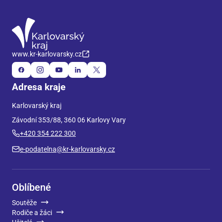
www.kr-karlovarsky.cz
Adresa kraje
Karlovarský kraj
Závodní 353/88, 360 06 Karlovy Vary
+420 354 222 300
e-podatelna@kr-karlovarsky.cz
Oblíbené
Soutěže
Rodiče a žáci