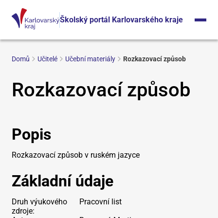
Školský portál Karlovarského kraje
Domů
Učitelé
Učební materiály
Rozkazovací způsob
Rozkazovací způsob
Popis
Rozkazovací způsob v ruském jazyce
Základní údaje
Druh výukového
Pracovní list
zdroje: