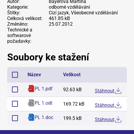
Autor:
Bayerová Martina
Kategorie:
odborné vzdělávání
Štítky:
Cizí jazyk, Všeobecné vzdělávání
Celková velikost:
461.85 kB
Změněno:
25.07.2012
Technické a
softwarové
požadavky:
Soubory ke stažení
Název
Velikost
PL 1
.
pdf
92.63 kB
Stáhnout
PL 1
.
odt
169.72 kB
Stáhnout
PL 1
.
doc
199.5 kB
Stáhnout