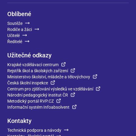
Oblíbené
Soutěže
Rodiče a žáci
Učitelé
Ředitelé
Užitečné odkazy
Krajské vzdělávací centrum
Rejstřík škol a školských zařízení
Ministerstvo školství, mládeže a tělovýchovy
Česká školní inspekce
Centrum pro zjišťování výsledků ve vzdělávání
Národní pedagogický institut ČR
Metodický portál RVP.CZ
Informační systém Infoabsolvent
Kontakty
Technická podpora a návody