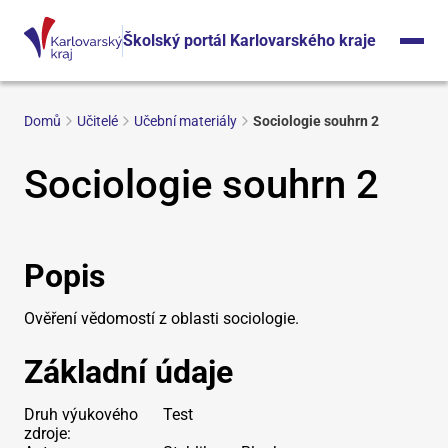
Školský portál Karlovarského kraje
Domů
Učitelé
Učební materiály
Sociologie souhrn 2
Sociologie souhrn 2
Popis
Ověření vědomostí z oblasti sociologie.
Základní údaje
Druh výukového
Test
zdroje: