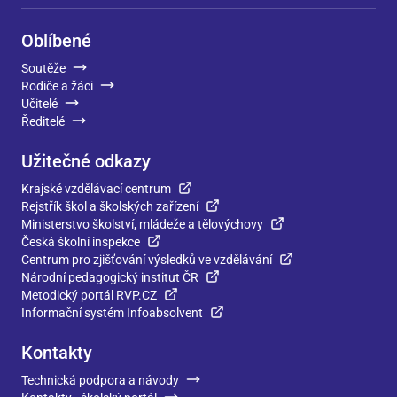
Oblíbené
Soutěže
Rodiče a žáci
Učitelé
Ředitelé
Užitečné odkazy
Krajské vzdělávací centrum
Rejstřík škol a školských zařízení
Ministerstvo školství, mládeže a tělovýchovy
Česká školní inspekce
Centrum pro zjišťování výsledků ve vzdělávání
Národní pedagogický institut ČR
Metodický portál RVP.CZ
Informační systém Infoabsolvent
Kontakty
Technická podpora a návody