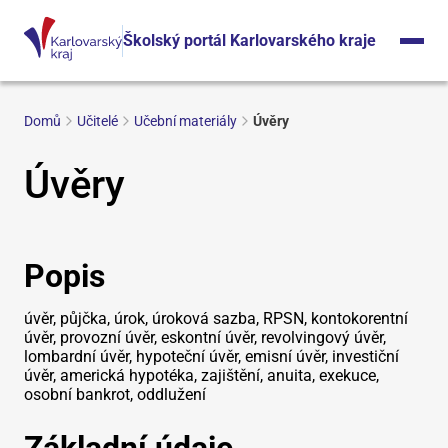
Školský portál Karlovarského kraje
Domů
Učitelé
Učební materiály
Úvěry
Úvěry
Popis
úvěr, půjčka, úrok, úroková sazba, RPSN, kontokorentní
úvěr, provozní úvěr, eskontní úvěr, revolvingový úvěr,
lombardní úvěr, hypoteční úvěr, emisní úvěr, investiční
úvěr, americká hypotéka, zajištění, anuita, exekuce,
osobní bankrot, oddlužení