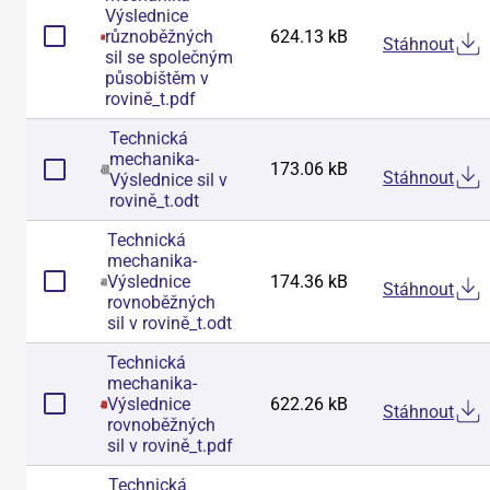
Výslednice
různoběžných
624.13 kB
Stáhnout
sil se společným
působištěm v
rovině_t
.
pdf
Technická
mechanika-
173.06 kB
Stáhnout
Výslednice sil v
rovině_t
.
odt
Technická
mechanika-
Výslednice
174.36 kB
Stáhnout
rovnoběžných
sil v rovině_t
.
odt
Technická
mechanika-
Výslednice
622.26 kB
Stáhnout
rovnoběžných
sil v rovině_t
.
pdf
Technická