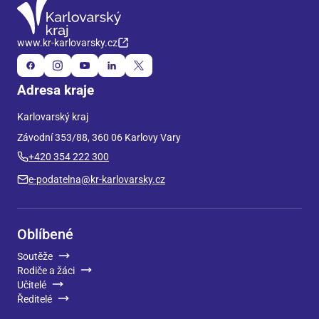
www.kr-karlovarsky.cz
Adresa kraje
Karlovarský kraj
Závodní 353/88, 360 06 Karlovy Vary
+420 354 222 300
e-podatelna@kr-karlovarsky.cz
Oblíbené
Soutěže
Rodiče a žáci
Učitelé
Ředitelé