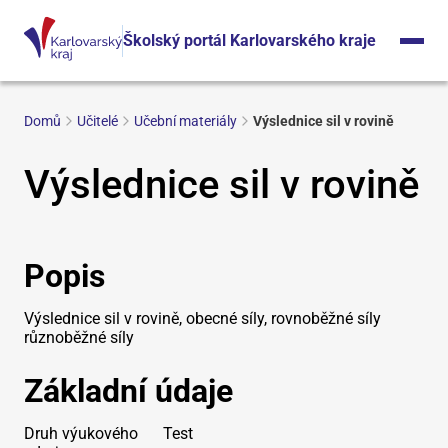
Školský portál Karlovarského kraje
Domů
Učitelé
Učební materiály
Výslednice sil v rovině
Výslednice sil v rovině
Popis
Výslednice sil v rovině, obecné síly, rovnoběžné síly
různoběžné síly
Základní údaje
Druh výukového
Test