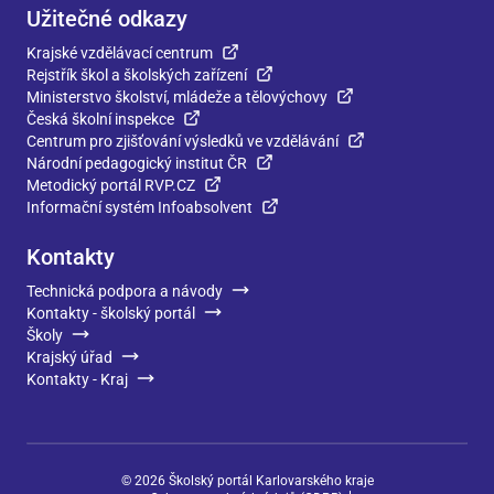
Užitečné odkazy
Krajské vzdělávací centrum
Rejstřík škol a školských zařízení
Ministerstvo školství, mládeže a tělovýchovy
Česká školní inspekce
Centrum pro zjišťování výsledků ve vzdělávání
Národní pedagogický institut ČR
Metodický portál RVP.CZ
Informační systém Infoabsolvent
Kontakty
Technická podpora a návody
Kontakty - školský portál
Školy
Krajský úřad
Kontakty - Kraj
©
2026
Školský portál Karlovarského kraje