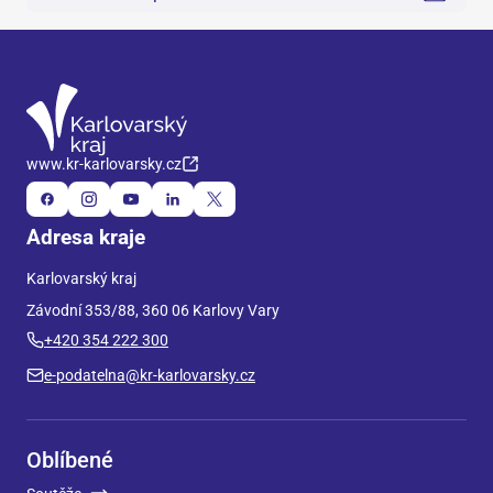
www.kr-karlovarsky.cz
Adresa kraje
Karlovarský kraj
Závodní 353/88, 360 06 Karlovy Vary
+420 354 222 300
e-podatelna@kr-karlovarsky.cz
Oblíbené