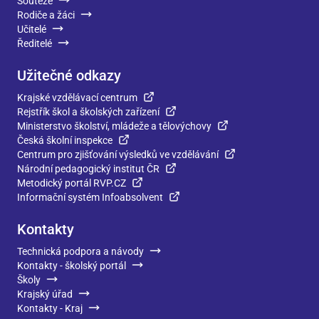
Soutěže
Rodiče a žáci
Učitelé
Ředitelé
Užitečné odkazy
Krajské vzdělávací centrum
Rejstřík škol a školských zařízení
Ministerstvo školství, mládeže a tělovýchovy
Česká školní inspekce
Centrum pro zjišťování výsledků ve vzdělávání
Národní pedagogický institut ČR
Metodický portál RVP.CZ
Informační systém Infoabsolvent
Kontakty
Technická podpora a návody
Kontakty - školský portál
Školy
Krajský úřad
Kontakty - Kraj