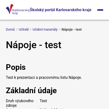
Školský portál Karlovarského kraje
Domů
Učitelé
Učební materiály
Nápoje - test
Nápoje - test
Popis
Test k prezentaci a pracovnímu listu Nápoje.
Základní údaje
Druh výukového
Test
zdroje: