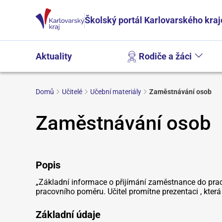
Školský portál Karlovarského kraj
Aktuality
Rodiče a žáci
Domů
Učitelé
Učební materiály
Zaměstnávání osob
Zaměstnávání osob
Popis
„Základní informace o přijímání zaměstnance do pra
pracovního poměru. Učitel promítne prezentaci , která 
Základní údaje