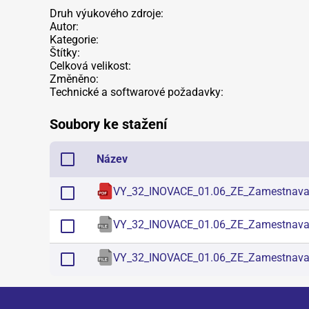
Druh výukového zdroje:
Autor:
Kategorie:
Štítky:
Celková velikost:
Změněno:
Technické a softwarové požadavky:
Soubory ke stažení
Název
VY_32_INOVACE_01.06_ZE_Zamestnava
VY_32_INOVACE_01.06_ZE_Zamestnava
VY_32_INOVACE_01.06_ZE_Zamestnava