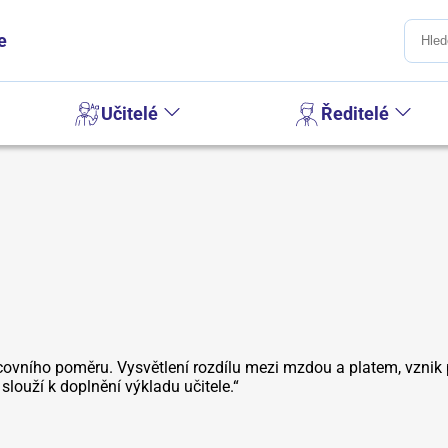
e
Učitelé
Ředitelé
covního poměru. Vysvětlení rozdílu mezi mzdou a platem, vznik
slouží k doplnění výkladu učitele.“