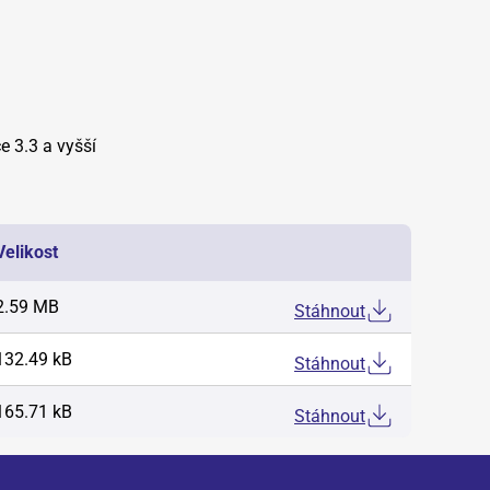
ce 3.3 a vyšší
Velikost
2.59 MB
Stáhnout
132.49 kB
Stáhnout
165.71 kB
Stáhnout