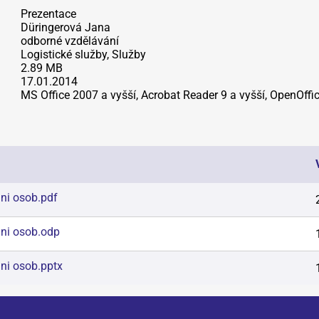
Prezentace
Düringerová Jana
odborné vzdělávání
Logistické služby, Služby
2.89 MB
17.01.2014
MS Office 2007 a vyšší, Acrobat Reader 9 a vyšší, OpenOffi
ni osob
.
pdf
ni osob
.
odp
ni osob
.
pptx